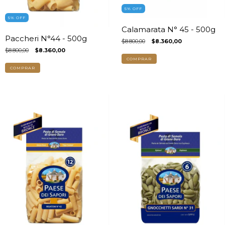
5
%
OFF
5
%
OFF
Calamarata N° 45 - 500g
Paccheri N°44 - 500g
$8.800,00
$8.360,00
$8.800,00
$8.360,00