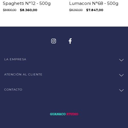
Spaghetti N°12 - 500g
Lumaconi N°68 - 500g
$8.800,00
$8.360,00
$8.260,00
$7.847,00
LA EMPRESA
ATENCIÓN AL CLIENTE
CONTACTO