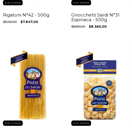
SIN STOCK
SIN STOCK
Rigatoni N°42 - 500g
Gnocchetti Sardi N°31
Espinaca - 500g
$8.260,00
$7.847,00
$8.800,00
$8.360,00
SIN STOCK
SIN STOCK